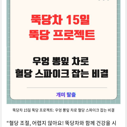
뚝당차 15일 뚝당 프로젝트: 우엉 뽕잎 차로 혈당 스파이크 잡는 비결
“혈당 조절, 어렵지 않아요! 뚝당차와 함께 건강을 시