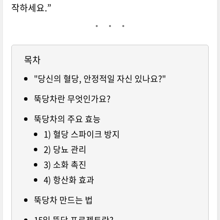
작하세요.”
목차
"당신의 혈당, 안정적일 자신 있나요?"
뚝당차란 무엇인가요?
뚝당차의 주요 효능
1) 혈당 스파이크 방지
2) 당뇨 관리
3) 소화 촉진
4) 항산화 효과
뚝당차 만드는 법
15일 뚝당 프로젝트란?