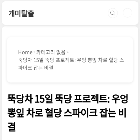
본문 바로가기
개미탈출
Home
카테고리 없음
뚝당차 15일 뚝당 프로젝트: 우엉 뽕잎 차로 혈당 스
파이크 잡는 비결
뚝당차 15일 뚝당 프로젝트: 우엉
뽕잎 차로 혈당 스파이크 잡는 비
결