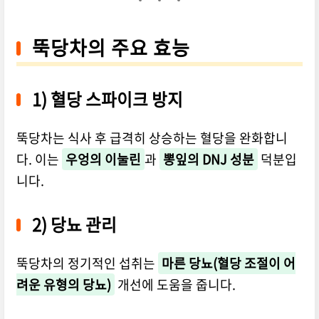
뚝당차의 주요 효능
1) 혈당 스파이크 방지
뚝당차는 식사 후 급격히 상승하는 혈당을 완화합니
다. 이는
우엉의 이눌린
과
뽕잎의 DNJ 성분
덕분입
니다.
2) 당뇨 관리
뚝당차의 정기적인 섭취는
마른 당뇨(혈당 조절이 어
려운 유형의 당뇨)
개선에 도움을 줍니다.