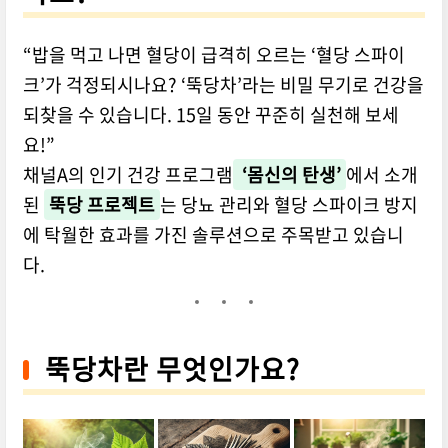
“밥을 먹고 나면 혈당이 급격히 오르는 ‘혈당 스파이
크’가 걱정되시나요? ‘뚝당차’라는 비밀 무기로 건강을
되찾을 수 있습니다. 15일 동안 꾸준히 실천해 보세
요!”
채널A의 인기 건강 프로그램
‘몸신의 탄생’
에서 소개
된
뚝당 프로젝트
는 당뇨 관리와 혈당 스파이크 방지
에 탁월한 효과를 가진 솔루션으로 주목받고 있습니
다.
뚝당차란 무엇인가요?