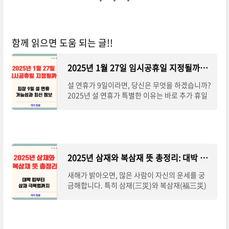
함께 읽으면 도움 되는 글!!
2025년 1월 27일 임시공휴일 지정될까? 최장 9일 설 연휴 가능성과 최신 정보
설 연휴가 9일이라면, 당신은 무엇을 하겠습니까?
2025년 설 연휴가 특별한 이유는 바로 추가 휴일
지정 가능성 때문입니다. 현재 정부는 1월 27일
(월)을 임시공휴일로 지정하는 방안을 검토하고
있
2025년 삼재와 복삼재 뜻 총정리: 대박 띠부터 삼재 극복법까지
새해가 밝아오면, 많은 사람이 자신의 운세를 궁
금해합니다. 특히 삼재(三災)와 복삼재(福三災)
는 한국 전통 운세에서 매우 중요한 개념으로, 20
25년 청룡의 해(갑진년)에서도 큰 관심을 받고 있