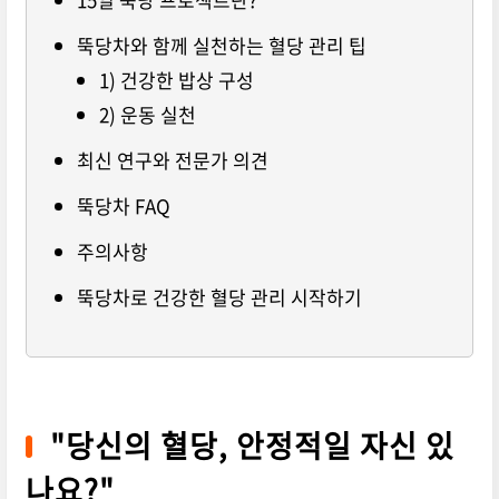
뚝당차와 함께 실천하는 혈당 관리 팁
1) 건강한 밥상 구성
2) 운동 실천
최신 연구와 전문가 의견
뚝당차 FAQ
주의사항
뚝당차로 건강한 혈당 관리 시작하기
"당신의 혈당, 안정적일 자신 있
나요?"