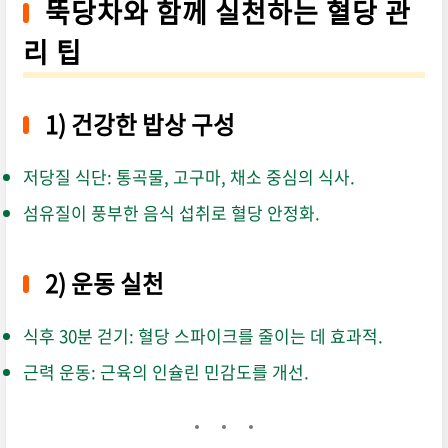
뚝당차와 함께 실천하는 혈당 관
리 팁
1) 건강한 밥상 구성
저당질 식단: 통곡물, 고구마, 채소 중심의 식사.
섬유질이 풍부한 음식 섭취로 혈당 안정화.
2) 운동 실천
식후 30분 걷기: 혈당 스파이크를 줄이는 데 효과적.
근력 운동: 근육의 인슐린 민감도를 개선.