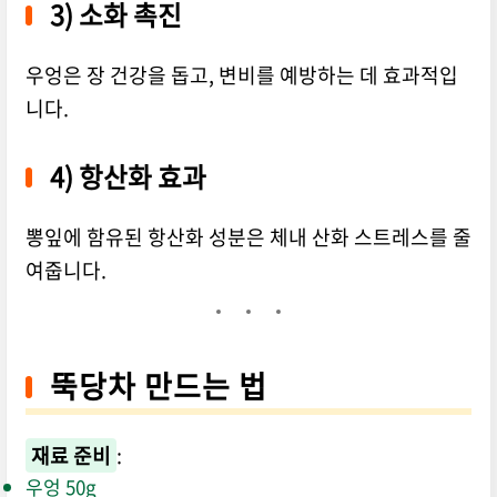
3) 소화 촉진
우엉은 장 건강을 돕고, 변비를 예방하는 데 효과적입
니다.
4) 항산화 효과
뽕잎에 함유된 항산화 성분은 체내 산화 스트레스를 줄
여줍니다.
뚝당차 만드는 법
재료 준비
:
우엉 50g