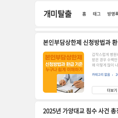
본문 바로가기
개미탈출
홈
태그
방명
본인부담상한제 신청방법과 환급
갑작스럽게 병원비
받은 경우 수백만
왜 이렇게 많이 
로 **‘본인부담상
카테고리 없음
2
청 방법, 환급
이 적용되는 진료
제도입니다.구분설
더보기 
료건강보험 급여항