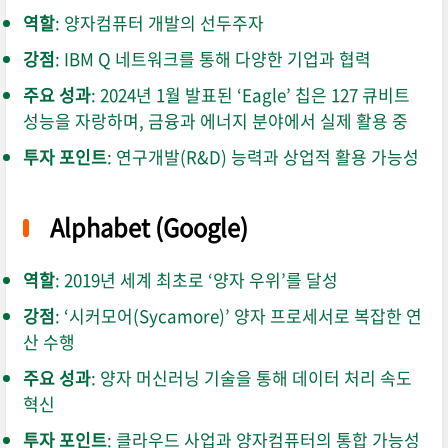
역할
: 양자컴퓨터 개발의 선두주자
강점
: IBM Q 네트워크를 통해 다양한 기업과 협력
주요 성과
: 2024년 1월 발표된 ‘Eagle’ 칩은 127 큐비트
성능을 자랑하며, 금융과 에너지 분야에서 실제 활용 중
투자 포인트
: 연구개발(R&D) 능력과 상업적 활용 가능성
Alphabet (Google)
역할
: 2019년 세계 최초로 ‘양자 우위’를 달성
강점
: ‘시커모어(Sycamore)’ 양자 프로세서로 복잡한 연
산 수행
주요 성과
: 양자 머신러닝 기술을 통해 데이터 처리 속도
혁신
투자 포인트
: 클라우드 사업과 양자컴퓨터의 통합 가능성