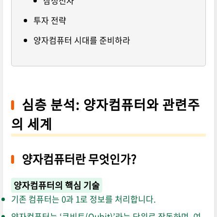
삼성전자
투자 전략
양자컴퓨터 시대를 준비하라
심층 분석: 양자컴퓨터와 관련주
의 세계
양자컴퓨터란 무엇인가?
양자컴퓨터의 핵심 기술
기존 컴퓨터는 0과 1로 정보를 처리합니다.
양자컴퓨터는 ‘큐비트(Qubit)’라는 단위로 작동하며, 여