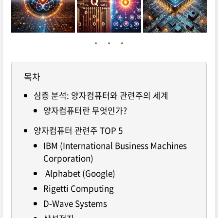
목차
심층 분석: 양자컴퓨터와 관련주의 세계
양자컴퓨터란 무엇인가?
양자컴퓨터 관련주 TOP 5
IBM (International Business Machines
Corporation)
Alphabet (Google)
Rigetti Computing
D-Wave Systems