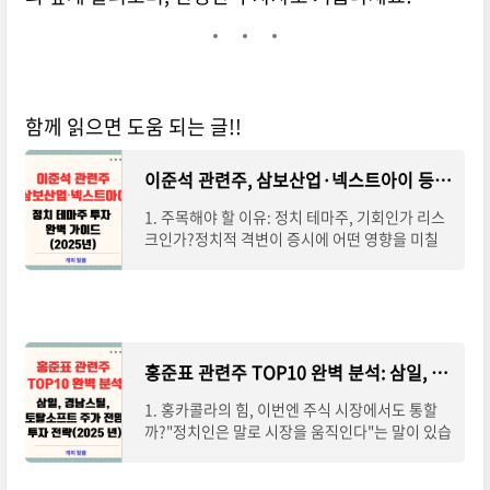
함께 읽으면 도움 되는 글!!
이준석 관련주, 삼보산업·넥스트아이 등 정치 테마주 투자 완벽 가이드(2025년)
1. 주목해야 할 이유: 정치 테마주, 기회인가 리스
크인가?정치적 격변이 증시에 어떤 영향을 미칠
지 예측하는 것은 쉽지 않습니다. 그러나 정치 테
마주는 이러한 불확실성 속에서도 단기적인 급
홍준표 관련주 TOP10 완벽 분석: 삼일, 경남스틸, 토탈소프트 주가 전망과 투자 전략(2025 년)
1. 홍카콜라의 힘, 이번엔 주식 시장에서도 통할
까?"정치인은 말로 시장을 움직인다"는 말이 있습
니다. 그런데 그 주인공이 홍준표라면?홍카콜라
라는 별명으로 익숙한 홍준표 의원이 다시금 정