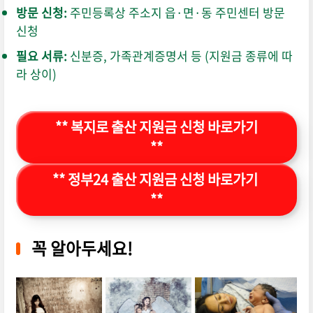
방문 신청:
주민등록상 주소지 읍·면·동 주민센터 방문
신청
필요 서류:
신분증,
가족관계증명서 등 (지원금 종류에 따
라 상이)
** 복지로 출산 지원금 신청 바로가기
**
** 정부24 출산 지원금 신청 바로가기
**
꼭 알아두세요!