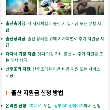
출산축하금:
각 지자체별로 출산 시 일시금 또는 분할 지
급
출산장려금:
출산 장려를 위해 지자체별로 추가 지원금 지
급
다자녀 가정 지원:
셋째 이상 자녀 출산 시 추가 지원금 또
는 혜택 제공
산후조리 지원:
산후조리원 이용 비용 지원 또는 서비스
제공
출산 지원금 신청 방법
온라인 신청:
'
복지로'
또는 '
정부24' 홈페이지
에서 신청