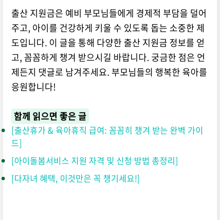
출산 지원금은 예비 부모님들에게 경제적 부담을 덜어
주고,
아이를 건강하게 키울 수 있도록 돕는 소중한 제
도입니다.
이 글을 통해 다양한 출산 지원금 정보를 얻
고,
꼼꼼하게 챙겨 받으시길 바랍니다.
궁금한 점은 언
제든지 댓글로 남겨주세요.
부모님들의 행복한 육아를
응원합니다!
함께 읽으면 좋은 글
[출산휴가 & 육아휴직 급여:
꼼꼼히 챙겨 받는 완벽 가이
드]
[아이돌봄서비스 지원 자격 및 신청 방법 총정리]
[다자녀 혜택,
이것만은 꼭 챙기세요!
]