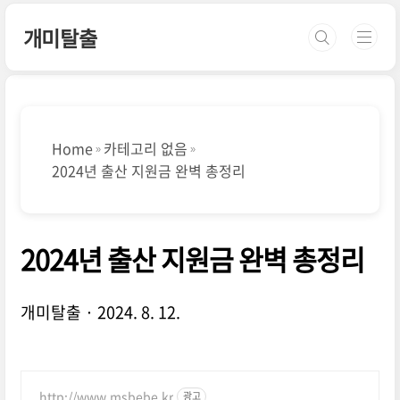
본문 바로가기
개미탈출
Home
카테고리 없음
2024년 출산 지원금 완벽 총정리
2024년 출산 지원금 완벽 총정리
개미탈출
2024. 8. 12.
http://www.msbebe.kr
광고