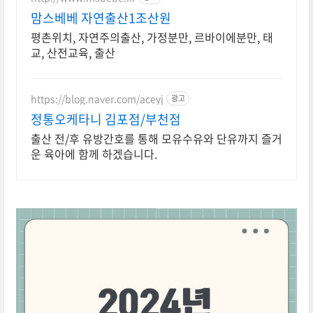
맘스베베 자연출산1조산원
평촌위치, 자연주의출산, 가정분만, 르바이에분만, 태
교, 산전교육, 출산
https://blog.naver.com/aceyj
광고
정통오케타니 김포점/부천점
출산 전/후 유방간호를 통해 모유수유와 단유까지 즐거
운 육아에 함께 하겠습니다.