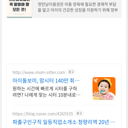
첫만남이용권은 아동 양육에 필요한 경제적 부담
을 덜고 아이의 건강한 성장을 지원하기 위해 정부
에서 제공하는 바우처입니다. 이 글에서는 첫만남
이용권의 모든 것을 자세하게 알아보고, 신
http://www.mom-sitter.com
광고
아이돌보미, 맘시터 140만 회원
들의 선택!
원하는 시간에 빠르게 시터를 구하
려면? 나에게 맞는 시터 10분내로
매칭OK
https://blog.naver.com/4265535
광고
파출구인구직 일등직업소개소 청량리역 20년 파